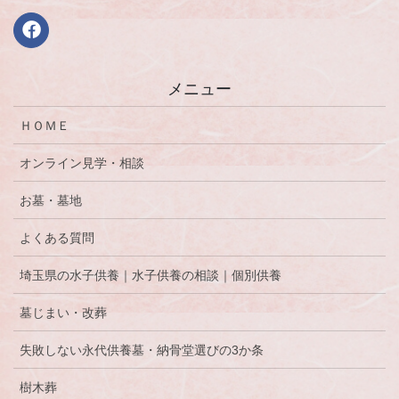
メニュー
ＨＯＭＥ
オンライン見学・相談
お墓・墓地
よくある質問
埼玉県の水子供養｜水子供養の相談｜個別供養
墓じまい・改葬
失敗しない永代供養墓・納骨堂選びの3か条
樹木葬