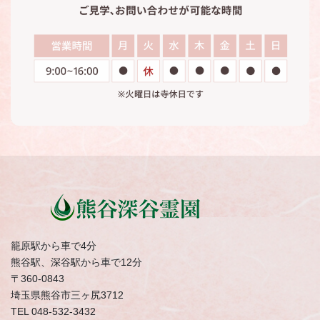
籠原駅から車で4分
熊谷駅、深谷駅から車で12分
〒360-0843
埼玉県熊谷市三ヶ尻3712
TEL 048-532-3432