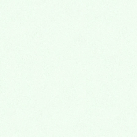
新しいお墓のかたち
ゆっくりと自然に還る