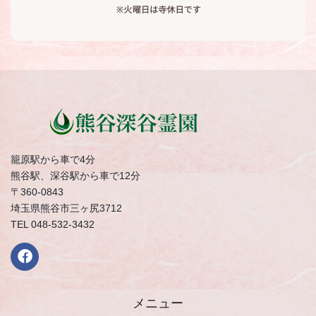
籠原駅から車で4分
熊谷駅、深谷駅から車で12分
〒360-0843
埼玉県熊谷市三ヶ尻3712
TEL 048-532-3432
メニュー