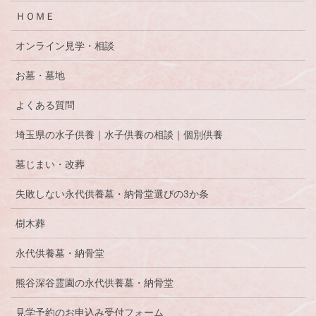
ＨＯＭＥ
オンライン見学・相談
お墓・墓地
よくある質問
埼玉県の水子供養｜水子供養の相談｜個別供養
墓じまい・改葬
失敗しない永代供養墓・納骨堂選びの3か条
樹木葬
永代供養墓・納骨堂
熊谷深谷霊園の永代供養墓・納骨堂
見学予約のお申込み受付フォーム