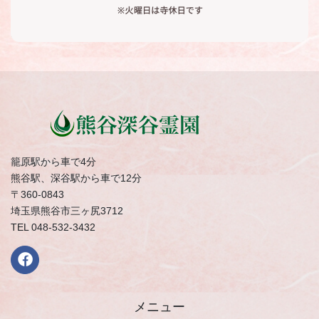
籠原駅から車で4分
熊谷駅、深谷駅から車で12分
〒360-0843
埼玉県熊谷市三ヶ尻3712
TEL 048-532-3432
メニュー