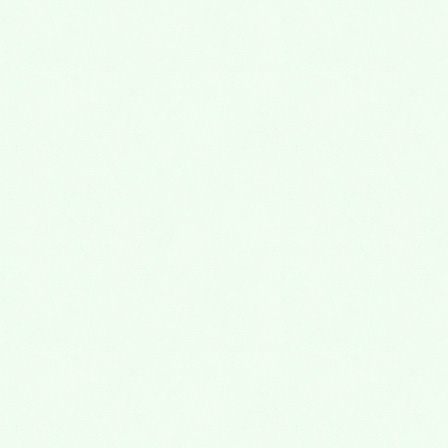
新しいお墓のかたち
ゆっくりと自然に還る