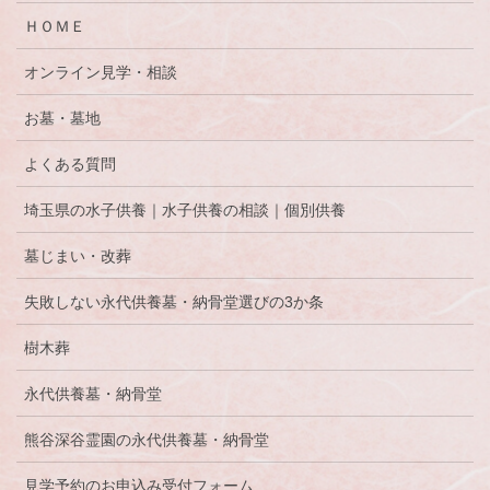
ＨＯＭＥ
オンライン見学・相談
お墓・墓地
よくある質問
埼玉県の水子供養｜水子供養の相談｜個別供養
墓じまい・改葬
失敗しない永代供養墓・納骨堂選びの3か条
樹木葬
永代供養墓・納骨堂
熊谷深谷霊園の永代供養墓・納骨堂
見学予約のお申込み受付フォーム