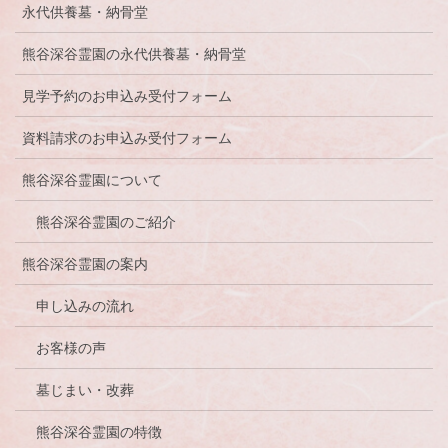
永代供養墓・納骨堂
熊谷深谷霊園の永代供養墓・納骨堂
見学予約のお申込み受付フォーム
資料請求のお申込み受付フォーム
熊谷深谷霊園について
熊谷深谷霊園のご紹介
熊谷深谷霊園の案内
申し込みの流れ
お客様の声
墓じまい・改葬
熊谷深谷霊園の特徴