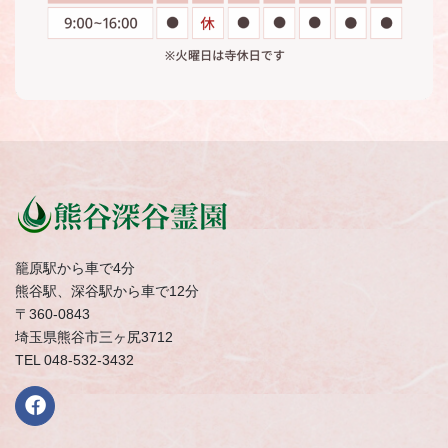
籠原駅から車で4分
熊谷駅、深谷駅から車で12分
〒360-0843
埼玉県熊谷市三ヶ尻3712
TEL 048-532-3432