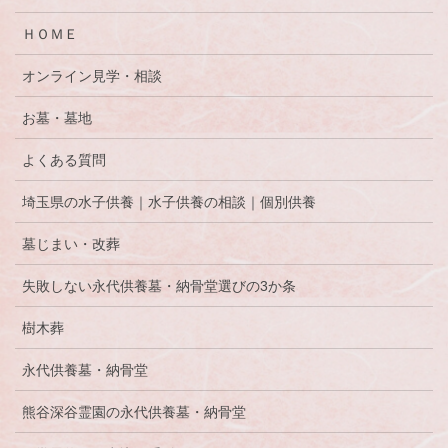
ＨＯＭＥ
オンライン見学・相談
お墓・墓地
よくある質問
埼玉県の水子供養｜水子供養の相談｜個別供養
墓じまい・改葬
失敗しない永代供養墓・納骨堂選びの3か条
樹木葬
永代供養墓・納骨堂
熊谷深谷霊園の永代供養墓・納骨堂