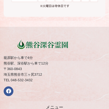
籠原駅から車で4分
熊谷駅、深谷駅から車で12分
〒360-0843
埼玉県熊谷市三ヶ尻3712
TEL 048-532-3432
メニュー