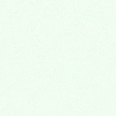
年間管理費なし
跡継ぎがいなくても安心