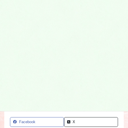
年間管理費なし
跡継ぎがいなくても安心
Facebook
X