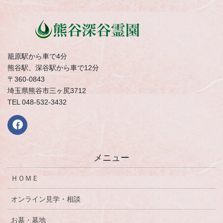
籠原駅から車で4分
熊谷駅、深谷駅から車で12分
〒360-0843
埼玉県熊谷市三ヶ尻3712
TEL 048-532-3432
メニュー
ＨＯＭＥ
オンライン見学・相談
お墓・墓地