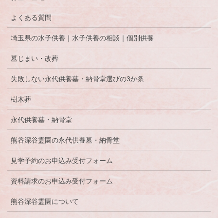
よくある質問
埼玉県の水子供養｜水子供養の相談｜個別供養
墓じまい・改葬
失敗しない永代供養墓・納骨堂選びの3か条
樹木葬
永代供養墓・納骨堂
熊谷深谷霊園の永代供養墓・納骨堂
見学予約のお申込み受付フォーム
資料請求のお申込み受付フォーム
熊谷深谷霊園について