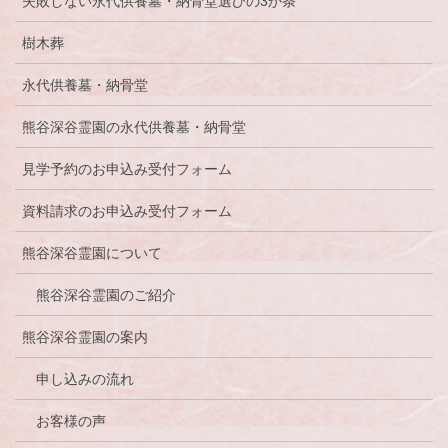
失敗しない永代供養墓・納骨堂選びの3か条
樹木葬
永代供養墓・納骨堂
熊谷深谷霊園の永代供養墓・納骨堂
見学予約のお申込み受付フォーム
資料請求のお申込み受付フォーム
熊谷深谷霊園について
熊谷深谷霊園のご紹介
熊谷深谷霊園の案内
申し込みの流れ
お客様の声