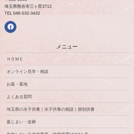
埼玉県熊谷市三ヶ尻3712
TEL 048-532-3432
メニュー
ＨＯＭＥ
オンライン見学・相談
お墓・墓地
よくある質問
埼玉県の水子供養｜水子供養の相談｜個別供養
墓じまい・改葬