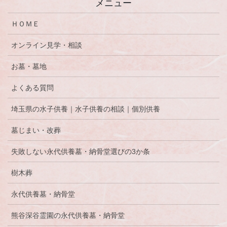
メニュー
ＨＯＭＥ
オンライン見学・相談
お墓・墓地
よくある質問
埼玉県の水子供養｜水子供養の相談｜個別供養
墓じまい・改葬
失敗しない永代供養墓・納骨堂選びの3か条
樹木葬
永代供養墓・納骨堂
熊谷深谷霊園の永代供養墓・納骨堂