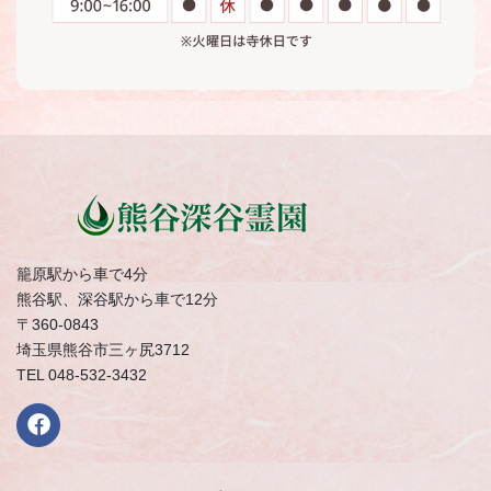
籠原駅から車で4分
熊谷駅、深谷駅から車で12分
〒360-0843
埼玉県熊谷市三ヶ尻3712
TEL 048-532-3432