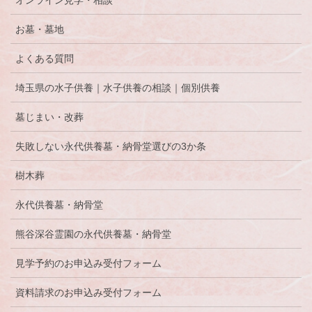
オンライン見学・相談
お墓・墓地
よくある質問
埼玉県の水子供養｜水子供養の相談｜個別供養
墓じまい・改葬
失敗しない永代供養墓・納骨堂選びの3か条
樹木葬
永代供養墓・納骨堂
熊谷深谷霊園の永代供養墓・納骨堂
見学予約のお申込み受付フォーム
資料請求のお申込み受付フォーム