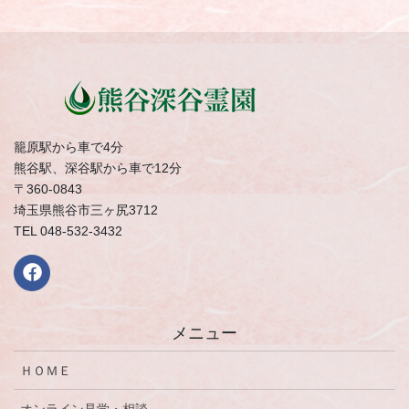
籠原駅から車で4分
熊谷駅、深谷駅から車で12分
〒360-0843
埼玉県熊谷市三ヶ尻3712
TEL 048-532-3432
メニュー
ＨＯＭＥ