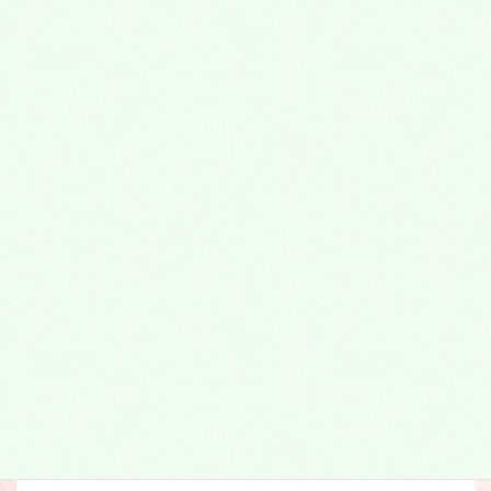
埼玉永代供養墓
寺院の安心感と霊園の自由を併せ持つ
理想的なお墓