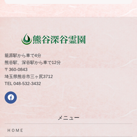
籠原駅から車で4分
熊谷駅、深谷駅から車で12分
〒360-0843
埼玉県熊谷市三ヶ尻3712
TEL 048-532-3432
メニュー
ＨＯＭＥ