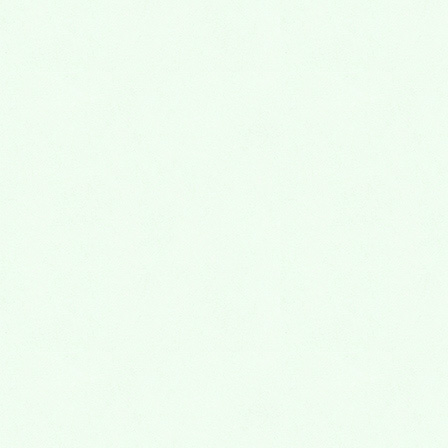
埼玉永代供養墓
寺院の安心感と霊園の自由を併せ持つ
理想的なお墓