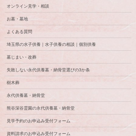
オンライン見学・相談
お墓・墓地
よくある質問
埼玉県の水子供養｜水子供養の相談｜個別供養
墓じまい・改葬
失敗しない永代供養墓・納骨堂選びの3か条
樹木葬
永代供養墓・納骨堂
熊谷深谷霊園の永代供養墓・納骨堂
見学予約のお申込み受付フォーム
資料請求のお申込み受付フォーム