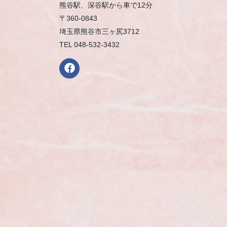
熊谷駅、深谷駅から車で12分
〒360-0843
埼玉県熊谷市三ヶ尻3712
TEL 048-532-3432