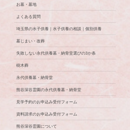
お墓・墓地
よくある質問
埼玉県の水子供養｜水子供養の相談｜個別供養
墓じまい・改葬
失敗しない永代供養墓・納骨堂選びの3か条
樹木葬
永代供養墓・納骨堂
熊谷深谷霊園の永代供養墓・納骨堂
見学予約のお申込み受付フォーム
資料請求のお申込み受付フォーム
熊谷深谷霊園について