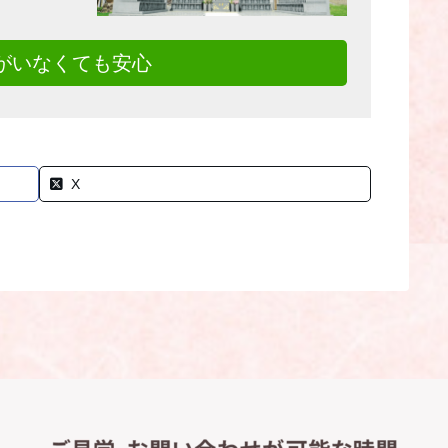
がいなくても安心
X