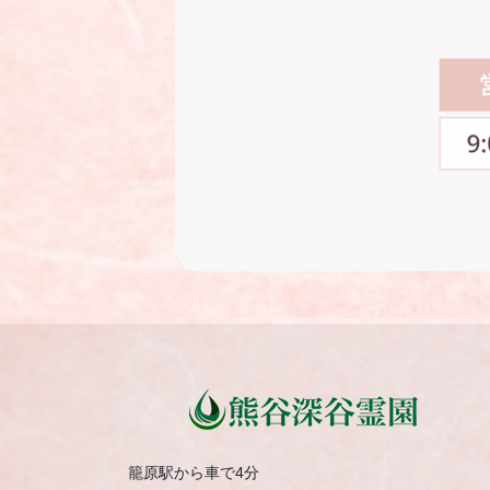
籠原駅から車で4分