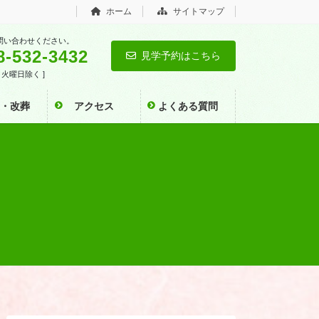
ホーム
サイトマップ
問い合わせください。
8-532-3432
見学予約はこちら
0 [ 火曜日除く ]
い・改葬
アクセス
よくある質問