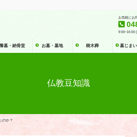
お気軽にお
04
9:00~16:0
養墓・納骨堂
お墓・墓地
樹木葬
墓じま
仏教豆知識
たのか？