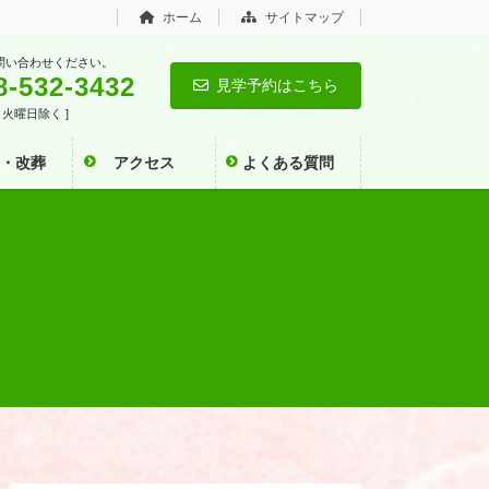
ホーム
サイトマップ
問い合わせください。
8-532-3432
見学予約はこちら
0 [ 火曜日除く ]
い・改葬
アクセス
よくある質問