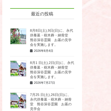
最近の投稿
8月8日(土),9日(日)に、永代
供養墓・樹木葬・納骨堂
熊谷深谷霊園 お墓の見学
会を実施します。
2026年8月4日
8月1 日(土),2日(日)に、永代
供養墓・樹木葬・納骨堂
熊谷深谷霊園 お墓の見学
会を実施します。
2026年7月27日
7月25 日(土),26日(日)に、
永代供養墓・樹木葬・納骨
堂 熊谷深谷霊園 お墓の
見学会