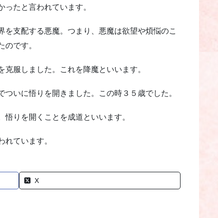
かったと言われています。
界を支配する悪魔。つまり、悪魔は欲望や煩悩のこ
たのです。
を克服しました。これを降魔といいます。
でついに悟りを開きました。この時３５歳でした。
。悟りを開くことを成道といいます。
われています。
X