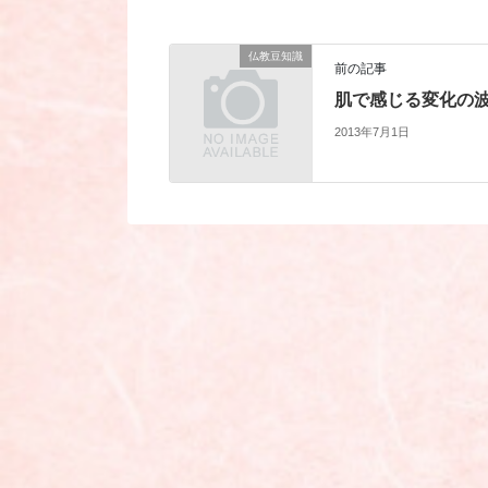
仏教豆知識
前の記事
肌で感じる変化の
2013年7月1日