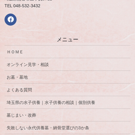
TEL 048-532-3432
メニュー
ＨＯＭＥ
オンライン見学・相談
お墓・墓地
よくある質問
埼玉県の水子供養｜水子供養の相談｜個別供養
墓じまい・改葬
失敗しない永代供養墓・納骨堂選びの3か条