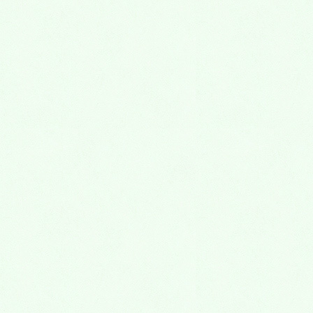
お墓
2020年10月13日
１０月１７日、１８日 熊谷深谷霊園 見学会
お墓