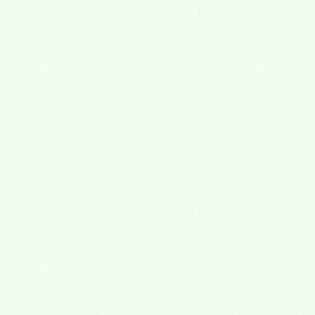
2020年10月26日
１０月31日、11月１日 熊谷深谷霊園 樹木葬・お墓の見学
会
お知らせ
2020年10月19日
１０月２４日、２５日 熊谷深谷霊園 見学会