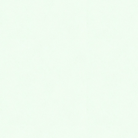
2026年8月4日
8月1 日(土),2日(日)に、永代供養墓・樹木葬・
納骨堂 熊谷深谷霊園 お墓の見学会を実施し
ます。
2026年7月27日
7月25 日(土),26日(日)に、永代供養墓・樹木
葬・納骨堂 熊谷深谷霊園 お墓の見学会
2026年7月20日
7月18 日(土),19日(日),20日(日)に、永代供養
墓・樹木葬・納骨堂 熊谷深谷霊園 お墓の見
学会
2026年7月13日
7月11 日(土),12日(日)に、永代供養墓・樹木
葬・納骨堂 熊谷深谷霊園 お墓の見学会
2026年7月6日