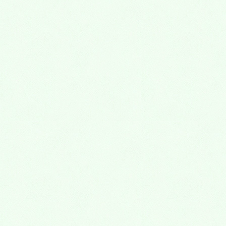
7月4 日(土),5日(日)に、永代供養墓・樹木葬・
納骨堂 熊谷深谷霊園 お墓の見学会
2026年7月1日
6月20日(土),21日(日)に、永代供養墓・樹木
葬・納骨堂 熊谷深谷霊園 お墓の見学会
2026年6月15日
6月13日(土),14日(日)に、永代供養墓・樹木
葬・納骨堂 熊谷深谷霊園 お墓の見学会
2026年6月8日
６月６日(土),7日(日)に、永代供養墓・樹木葬・
納骨堂 熊谷深谷霊園 お墓の見学会
2026年6月2日
5月30日(土),5月31日(日)に、永代供養墓・樹木
葬・納骨堂 熊谷深谷霊園 お墓の見学会