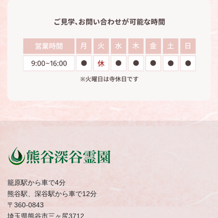
籠原駅から車で4分
熊谷駅、深谷駅から車で12分
〒360-0843
埼玉県熊谷市三ヶ尻3712