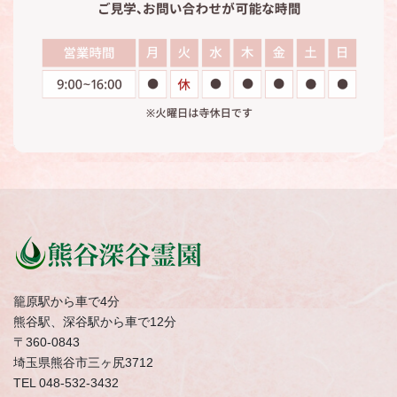
籠原駅から車で4分
熊谷駅、深谷駅から車で12分
〒360-0843
埼玉県熊谷市三ヶ尻3712
TEL 048-532-3432