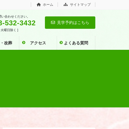
ホーム
サイトマップ
問い合わせください。
8-532-3432
見学予約はこちら
0 [ 火曜日除く ]
い・改葬
アクセス
よくある質問