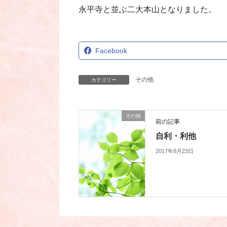
永平寺と並ぶ二大本山となりました。
Facebook
その他
カテゴリー
その他
前の記事
自利・利他
2017年8月23日