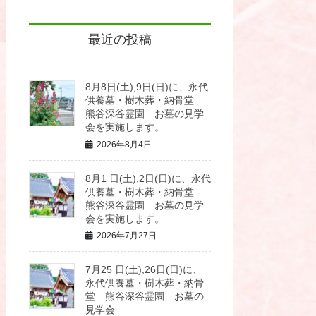
最近の投稿
8月8日(土),9日(日)に、永代
供養墓・樹木葬・納骨堂
熊谷深谷霊園 お墓の見学
会を実施します。
2026年8月4日
8月1 日(土),2日(日)に、永代
供養墓・樹木葬・納骨堂
熊谷深谷霊園 お墓の見学
会を実施します。
2026年7月27日
7月25 日(土),26日(日)に、
永代供養墓・樹木葬・納骨
堂 熊谷深谷霊園 お墓の
見学会