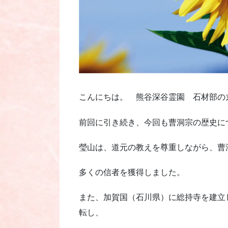
こんにちは。 熊谷深谷霊園 石材部の
前回に引き続き、今回も曹洞宗の歴史に
瑩山は、道元の教えを尊重しながら、曹
多くの信者を獲得しました。
また、加賀国（石川県）に総持寺を建立
転し、