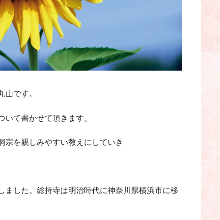
丸山です。
ついて書かせて頂きます。
洞宗を親しみやすい教えにしていき
しました。総持寺は明治時代に神奈川県横浜市に移