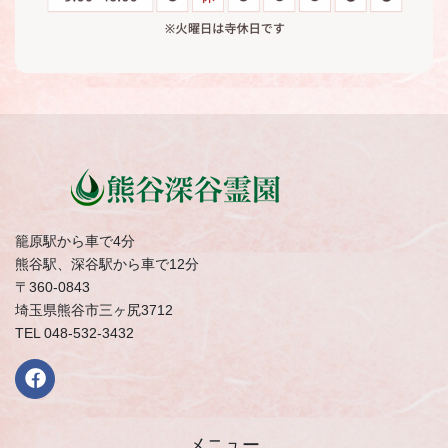
籠原駅から車で4分
熊谷駅、深谷駅から車で12分
〒360-0843
埼玉県熊谷市三ヶ尻3712
TEL 048-532-3432
メニュー