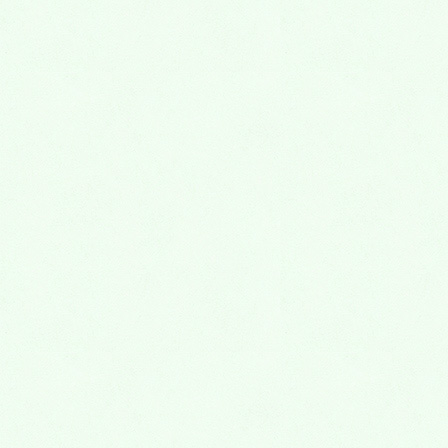
年間管理費なし
跡継ぎがいなくても安心