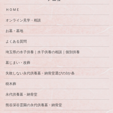
ＨＯＭＥ
オンライン見学・相談
お墓・墓地
よくある質問
埼玉県の水子供養｜水子供養の相談｜個別供養
墓じまい・改葬
失敗しない永代供養墓・納骨堂選びの3か条
樹木葬
永代供養墓・納骨堂
熊谷深谷霊園の永代供養墓・納骨堂