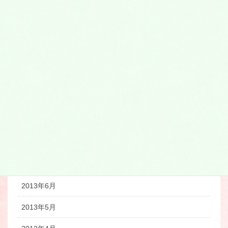
2014年2月
2014年1月
2013年12月
2013年11月
2013年10月
2013年9月
2013年8月
2013年7月
2013年6月
2013年5月