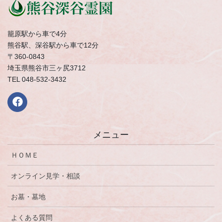
籠原駅から車で4分
熊谷駅、深谷駅から車で12分
〒360-0843
埼玉県熊谷市三ヶ尻3712
TEL 048-532-3432
メニュー
ＨＯＭＥ
オンライン見学・相談
お墓・墓地
よくある質問