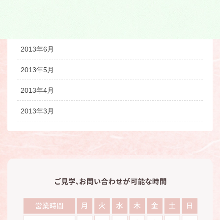
2013年8月
2013年7月
2013年6月
2013年5月
2013年4月
2013年3月