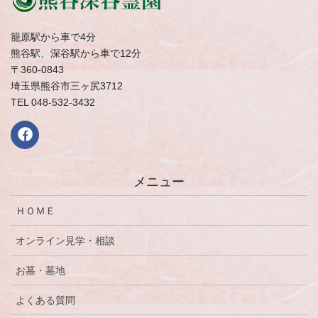
籠原駅から車で4分
熊谷駅、深谷駅から車で12分
〒360-0843
埼玉県熊谷市三ヶ尻3712
TEL 048-532-3432
メニュー
ＨＯＭＥ
オンライン見学・相談
お墓・墓地
よくある質問