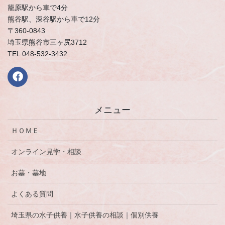
籠原駅から車で4分
熊谷駅、深谷駅から車で12分
〒360-0843
埼玉県熊谷市三ヶ尻3712
TEL 048-532-3432
メニュー
ＨＯＭＥ
オンライン見学・相談
お墓・墓地
よくある質問
埼玉県の水子供養｜水子供養の相談｜個別供養