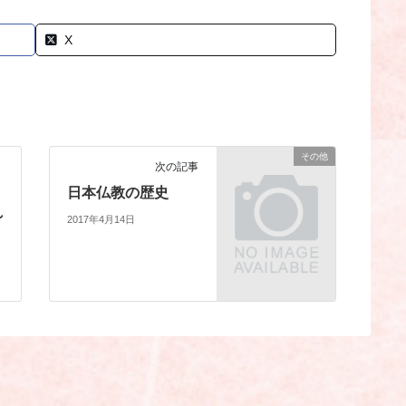
X
その他
次の記事
｜
日本仏教の歴史
れ
2017年4月14日