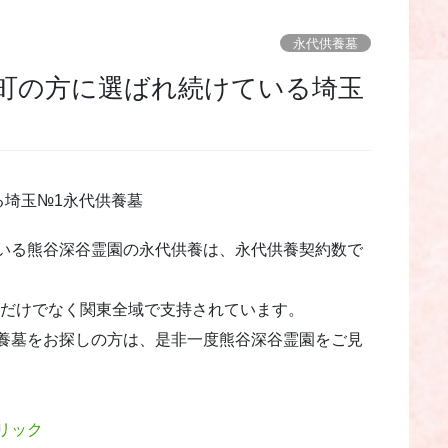
永代供養墓
る埼玉№1永代供養墓
いる熊谷深谷霊園の永代供養は、永代供養契約数で
県だけでなく関東全域で支持されています。
養墓をお探しの方は、是非一度熊谷深谷霊園をご見
リック