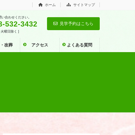
ホーム
サイトマップ
問い合わせください。
8-532-3432
見学予約はこちら
0 [ 火曜日除く ]
い・改葬
アクセス
よくある質問