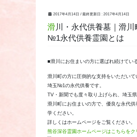
2017年4月14日
/ 最終更新日 :
2017年4月14日
滑川・永代供養墓｜滑川町の方に選ばれ続けている埼玉
№1永代供養霊園とは
■滑川にお住まいの方に選ばれ続けてい
滑川町の方に圧倒的な支持をいただいて
埼玉№1の永代供養です。
TV・新聞でも度々取り上げられ、埼玉
滑川町にお住まいの方で、優良な永代供
学ください。
詳しくはホームページをご覧ください。
熊谷深谷霊園ホームページはこちらをク