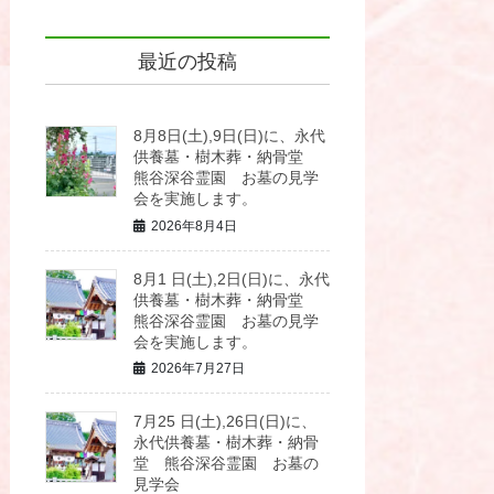
最近の投稿
8月8日(土),9日(日)に、永代
供養墓・樹木葬・納骨堂
熊谷深谷霊園 お墓の見学
会を実施します。
2026年8月4日
8月1 日(土),2日(日)に、永代
供養墓・樹木葬・納骨堂
熊谷深谷霊園 お墓の見学
会を実施します。
2026年7月27日
7月25 日(土),26日(日)に、
永代供養墓・樹木葬・納骨
堂 熊谷深谷霊園 お墓の
見学会