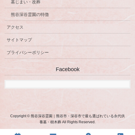
墓じまい・改葬
熊谷深谷霊園の特徴
アクセス
サイトマップ
プライバシーポリシー
Facebook
Copyright © 熊谷深谷霊園｜熊谷市・深谷市で最も選ばれている永代供
養墓・樹木葬 All Rights Reserved.