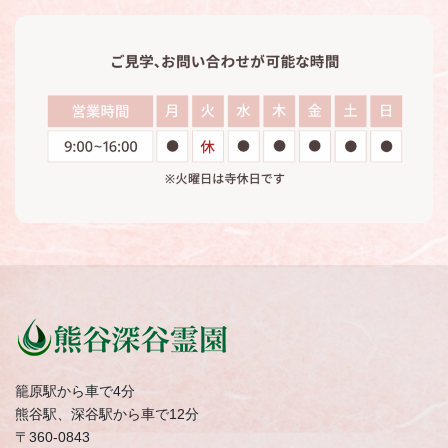
籠原駅から車で4分
熊谷駅、深谷駅から車で12分
〒360-0843