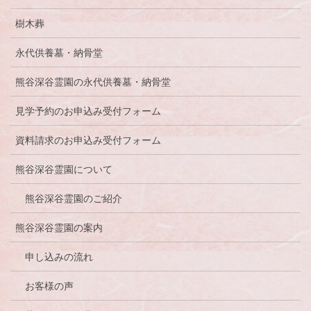
樹木葬
永代供養墓・納骨堂
熊谷深谷霊園の永代供養墓・納骨堂
見学予約のお申込み受付フォーム
資料請求のお申込み受付フォーム
熊谷深谷霊園について
熊谷深谷霊園のご紹介
熊谷深谷霊園の案内
申し込みの流れ
お客様の声