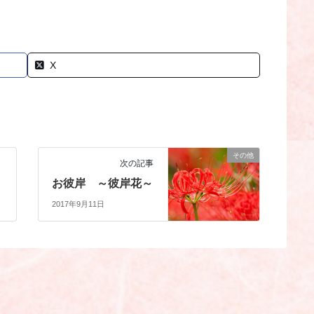
X
その他
次の記事
お彼岸 ～彼岸花～
2017年9月11日