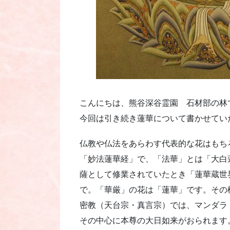
こんにちは、熊谷深谷霊園 石材部の林
今回は引き続き蓮華について書かせてい
仏教や仏法をあらわす代表的な花はもち
「妙法蓮華経」で、「法華」とは「大白
薩として修業されていたとき「蓮華蔵世
で。「華厳」の花は「蓮華」です。その
密教（天台宗・真言宗）では、マンダラ
その中心に本尊の大日如来がおられます