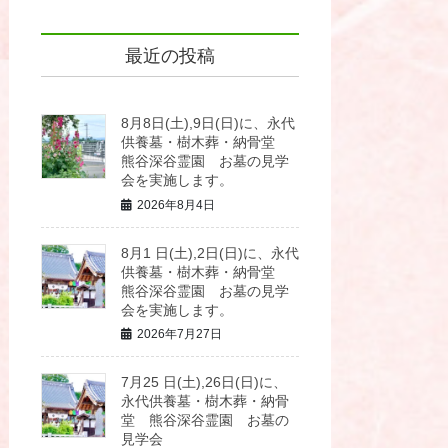
最近の投稿
8月8日(土),9日(日)に、永代
供養墓・樹木葬・納骨堂
熊谷深谷霊園 お墓の見学
会を実施します。
2026年8月4日
8月1 日(土),2日(日)に、永代
供養墓・樹木葬・納骨堂
熊谷深谷霊園 お墓の見学
会を実施します。
2026年7月27日
7月25 日(土),26日(日)に、
永代供養墓・樹木葬・納骨
堂 熊谷深谷霊園 お墓の
見学会