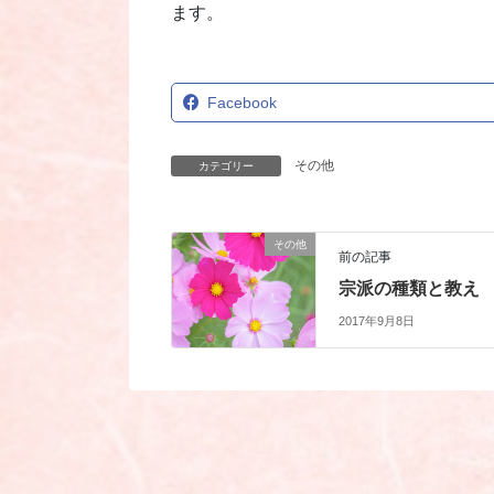
ます。
Facebook
その他
カテゴリー
その他
前の記事
宗派の種類と教え
2017年9月8日