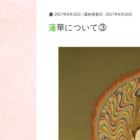
2017年9月10日
/ 最終更新日 :
2017年9月10日
蓮華について③