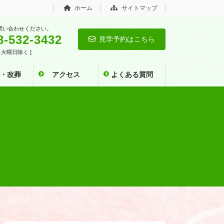
ホーム
サイトマップ
問い合わせください。
8-532-3432
見学予約はこちら
0 [ 火曜日除く ]
い・改葬
アクセス
よくある質問