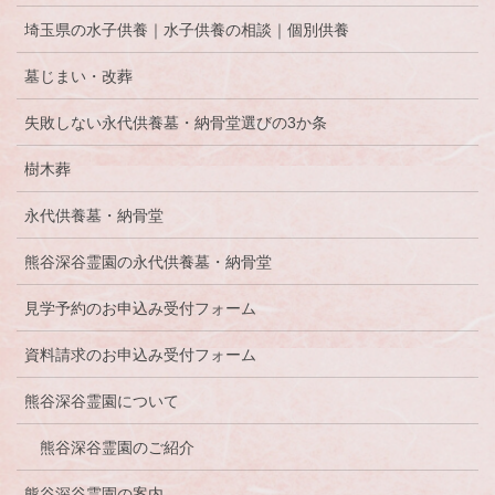
埼玉県の水子供養｜水子供養の相談｜個別供養
墓じまい・改葬
失敗しない永代供養墓・納骨堂選びの3か条
樹木葬
永代供養墓・納骨堂
熊谷深谷霊園の永代供養墓・納骨堂
見学予約のお申込み受付フォーム
資料請求のお申込み受付フォーム
熊谷深谷霊園について
熊谷深谷霊園のご紹介
熊谷深谷霊園の案内