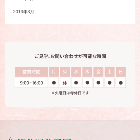
2013年3月