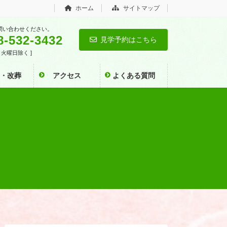
ホーム
サイトマップ
問い合わせください。
8-532-3432
見学予約はこちら
0 [ 火曜日除く ]
い・改葬
アクセス
よくある質問