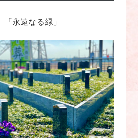
 「永遠なる緑」