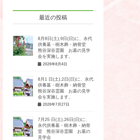
最近の投稿
8月8日(土),9日(日)に、永代
供養墓・樹木葬・納骨堂
熊谷深谷霊園 お墓の見学
会を実施します。
2026年8月4日
8月1 日(土),2日(日)に、永代
供養墓・樹木葬・納骨堂
熊谷深谷霊園 お墓の見学
会を実施します。
2026年7月27日
7月25 日(土),26日(日)に、
永代供養墓・樹木葬・納骨
堂 熊谷深谷霊園 お墓の
見学会