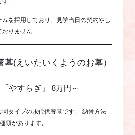
ます。
テムを採用しており、見学当日の契約やし
ておりません。
養墓(えいたいくようのお墓）
「やすらぎ」 8万円～
共同タイプの永代供養墓です。 納骨方法
2種類があります。