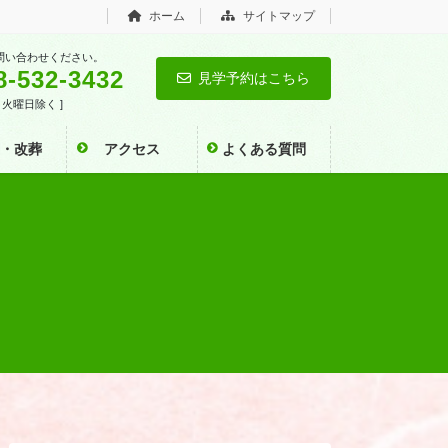
ホーム
サイトマップ
問い合わせください。
8-532-3432
見学予約はこちら
0 [ 火曜日除く ]
い・改葬
アクセス
よくある質問