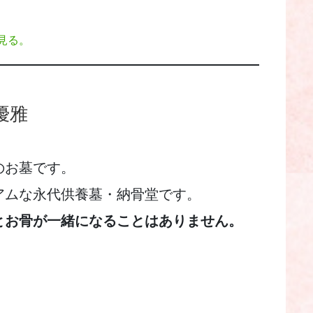
見る。
墓 優雅
のお墓です。
アムな永代供養墓・納骨堂です。
とお骨が一緒になることはありません。
。