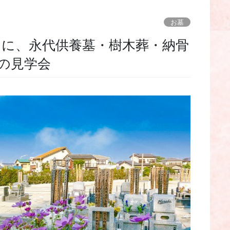
お墓
の見学会