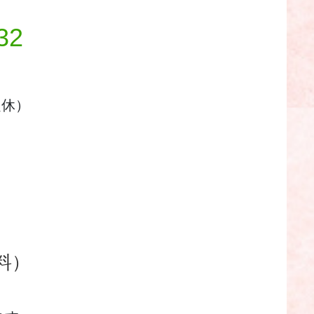
32
定休）
料）