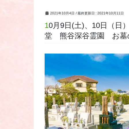
2021年10月4日
/ 最終更新日 :
2021年10月11日
10月9日(土)、10日（日）に、永代供養墓・樹木葬・納骨
堂 熊谷深谷霊園 お墓