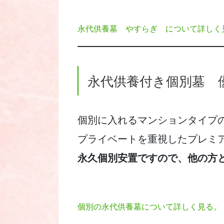
永代供養墓 やすらぎ について詳しく
永代供養付き個別
個別に入れるマンションタイプ
プライベートを重視したプレミ
永久個別安置ですので、他の方
個別の永代供養墓について詳しく見る