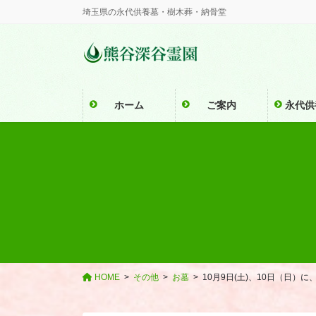
埼玉県の永代供養墓・樹木葬・納骨堂
ホーム
ご案内
永代供
HOME
その他
お墓
10月9日(土)、10日（日