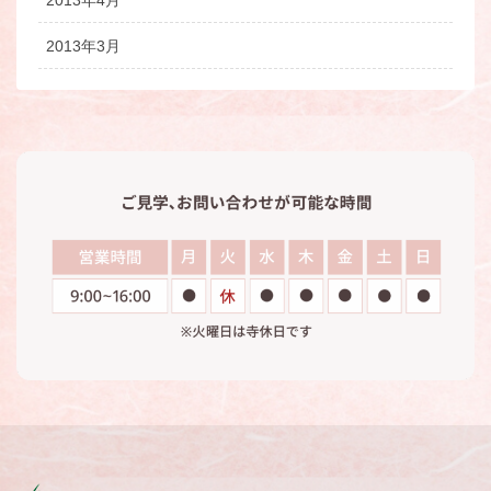
2013年3月