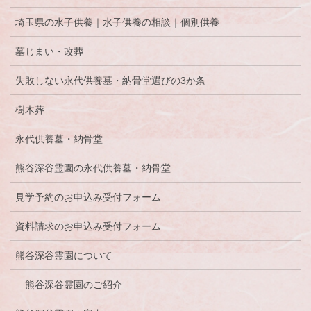
埼玉県の水子供養｜水子供養の相談｜個別供養
墓じまい・改葬
失敗しない永代供養墓・納骨堂選びの3か条
樹木葬
永代供養墓・納骨堂
熊谷深谷霊園の永代供養墓・納骨堂
見学予約のお申込み受付フォーム
資料請求のお申込み受付フォーム
熊谷深谷霊園について
熊谷深谷霊園のご紹介