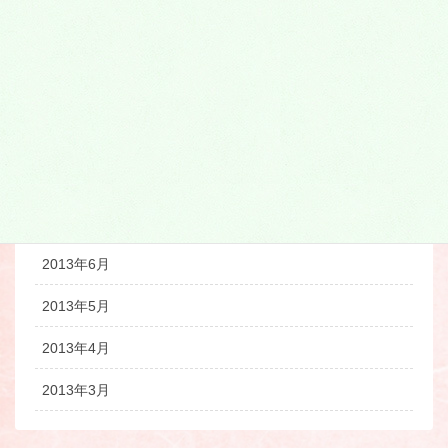
2013年12月
2013年11月
2013年10月
2013年9月
2013年8月
2013年7月
2013年6月
2013年5月
2013年4月
2013年3月