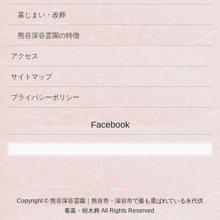
墓じまい・改葬
熊谷深谷霊園の特徴
アクセス
サイトマップ
プライバシーポリシー
Facebook
Copyright © 熊谷深谷霊園｜熊谷市・深谷市で最も選ばれている永代供
養墓・樹木葬 All Rights Reserved.