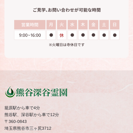
籠原駅から車で4分
熊谷駅、深谷駅から車で12分
〒360-0843
埼玉県熊谷市三ヶ尻3712