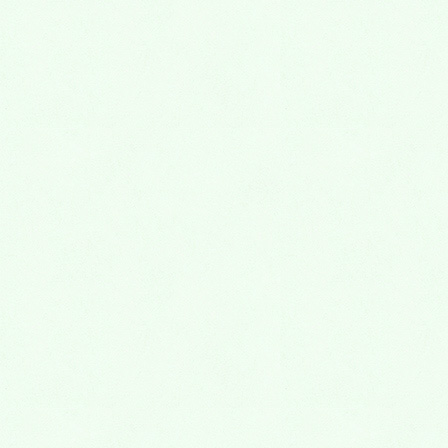
7月4 日(土),5日(日)に、永代供養墓・樹木葬・
納骨堂 熊谷深谷霊園 お墓の見学会
2026年7月1日
6月20日(土),21日(日)に、永代供養墓・樹木
葬・納骨堂 熊谷深谷霊園 お墓の見学会
2026年6月15日
6月13日(土),14日(日)に、永代供養墓・樹木
葬・納骨堂 熊谷深谷霊園 お墓の見学会
2026年6月8日
６月６日(土),7日(日)に、永代供養墓・樹木葬・
納骨堂 熊谷深谷霊園 お墓の見学会
2026年6月2日
5月30日(土),5月31日(日)に、永代供養墓・樹木
葬・納骨堂 熊谷深谷霊園 お墓の見学会
2026年5月25日