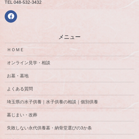
TEL 048-532-3432
メニュー
ＨＯＭＥ
オンライン見学・相談
お墓・墓地
よくある質問
埼玉県の水子供養｜水子供養の相談｜個別供養
墓じまい・改葬
失敗しない永代供養墓・納骨堂選びの3か条