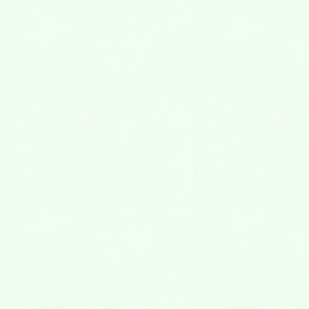
8月1 日(土),2日(日)に、永代供養墓・樹木葬・
納骨堂 熊谷深谷霊園 お墓の見学会を実施し
ます。
2026年7月27日
7月25 日(土),26日(日)に、永代供養墓・樹木
葬・納骨堂 熊谷深谷霊園 お墓の見学会
2026年7月20日
7月18 日(土),19日(日),20日(日)に、永代供養
墓・樹木葬・納骨堂 熊谷深谷霊園 お墓の見
学会
2026年7月13日
7月11 日(土),12日(日)に、永代供養墓・樹木
葬・納骨堂 熊谷深谷霊園 お墓の見学会
2026年7月6日