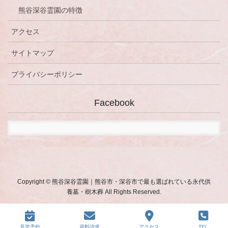
熊谷深谷霊園の特徴
アクセス
サイトマップ
プライバシーポリシー
Facebook
Copyright © 熊谷深谷霊園｜熊谷市・深谷市で最も選ばれている永代供
養墓・樹木葬 All Rights Reserved.
見学予約
資料請求
アクセス
TEL